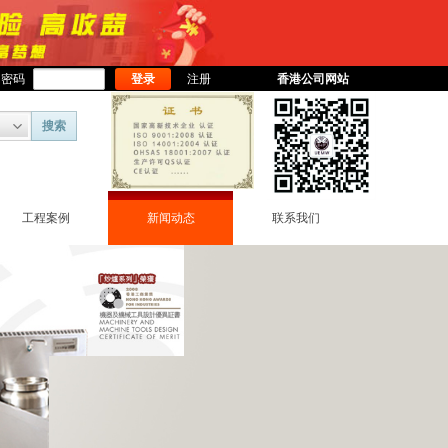
密码
登录
注册
香港公司网站
搜索
工程案例
新闻动态
联系我们