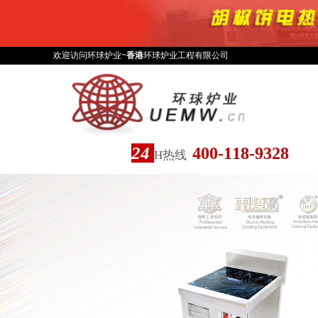
欢迎访问环球炉业~
香港
环球炉业工程有限公司
24
400-118-9328
H热线